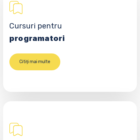
Cursuri pentru
programatori
Citiți mai multe